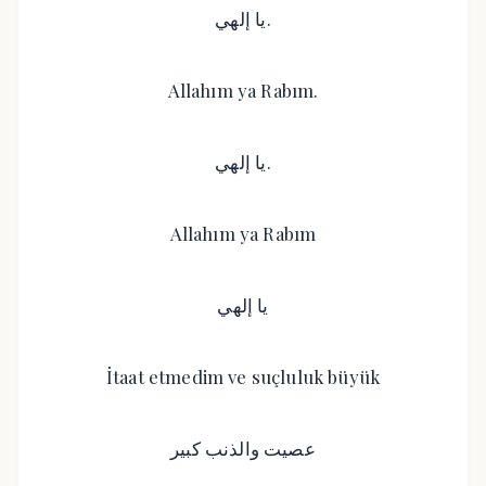
يا إلهي.
Allahım ya Rabım.
يا إلهي.
Allahım ya Rabım
يا إلهي
İtaat etmedim ve suçluluk büyük
عصيت والذنب كبير