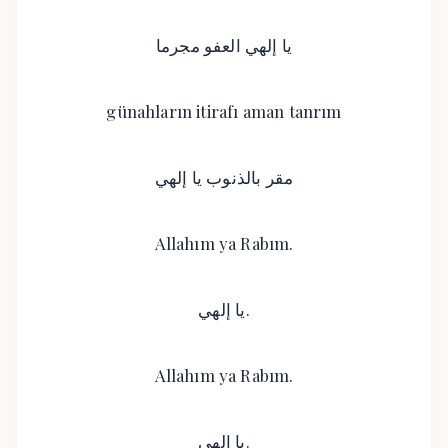
يا إلهي العفو مجرما
günahların itirafı aman tanrım
مقر بالذنوب يا إلهي
Allahım ya Rabım.
يا إلهي.
Allahım ya Rabım.
يا إلهي.