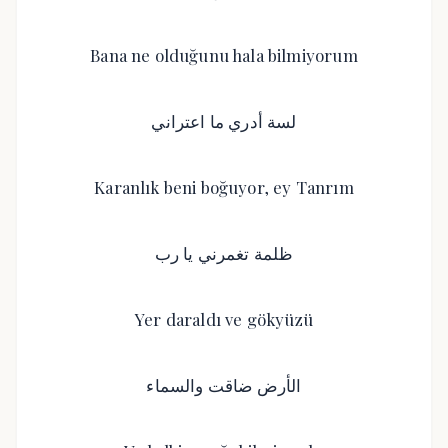
Bana ne olduğunu hala bilmiyorum
لسة أدري ما اعتراني
Karanlık beni boğuyor, ey Tanrım
ظلمة تغمرني يا رب
Yer daraldı ve gökyüzü
الأرض ضاقت والسماء