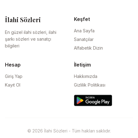
İlahi Sözleri
Keşfet
Ana Sayfa
En güzel ilahi sözleri, ilahi
şarkı sözleri ve sanatçı
Sanatçılar
bilgileri
Alfabetik Dizin
Hesap
İletişim
Giriş Yap
Hakkımızda
Kayıt Ol
Gizlilik Politikası
© 2026 İlahi Sözleri - Tüm hakları saklıdır.