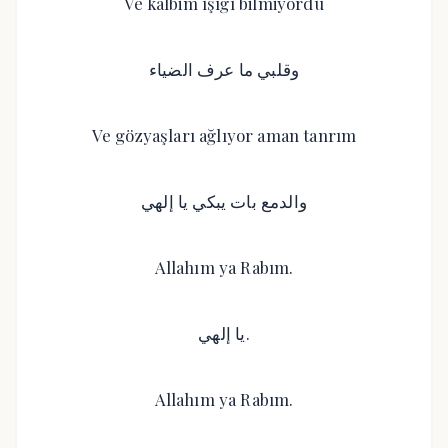
Ve kalbim ışığı bilmiyordu
وقلبي ما عرف الضياء
Ve gözyaşları ağlıyor aman tanrım
والدمع بات يبكي يا إلهي
Allahım ya Rabım.
يا إلهي.
Allahım ya Rabım.