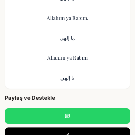
Allahım ya Rabım.
يا إلهي.
Allahım ya Rabım
يا إلهي
Paylaş ve Destekle
chat