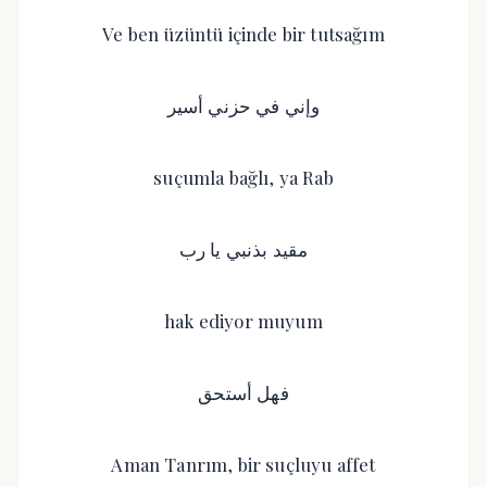
Ve ben üzüntü içinde bir tutsağım
وإني في حزني أسير
suçumla bağlı, ya Rab
مقيد بذنبي يا رب
hak ediyor muyum
فهل أستحق
Aman Tanrım, bir suçluyu affet