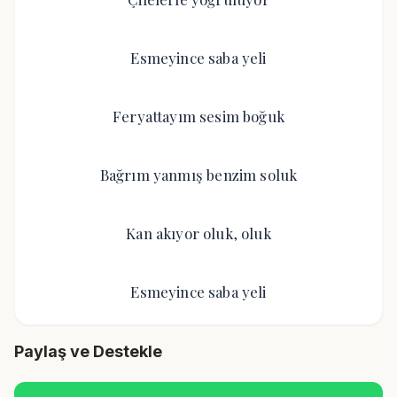
Esmeyince saba yeli
Feryattayım sesim boğuk
Bağrım yanmış benzim soluk
Kan akıyor oluk, oluk
Esmeyince saba yeli
Paylaş ve Destekle