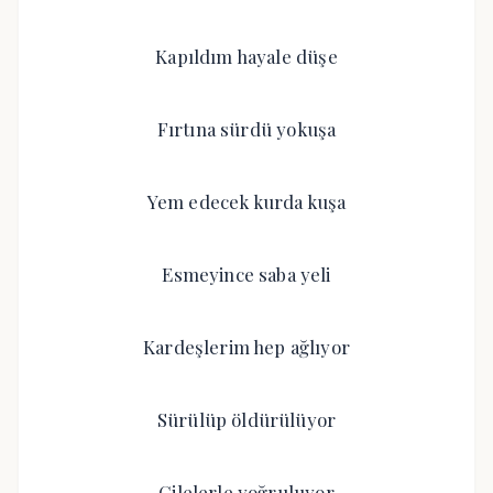
Kapıldım hayale düşe
Fırtına sürdü yokuşa
Yem edecek kurda kuşa
Esmeyince saba yeli
Kardeşlerim hep ağlıyor
Sürülüp öldürülüyor
Çilelerle yoğruluyor