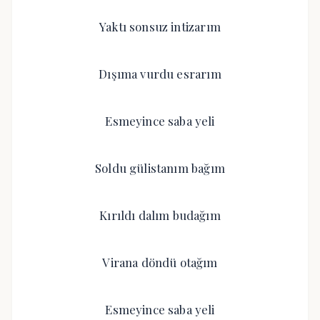
Yaktı sonsuz intizarım
Dışıma vurdu esrarım
Esmeyince saba yeli
Soldu gülistanım bağım
Kırıldı dalım budağım
Virana döndü otağım
Esmeyince saba yeli