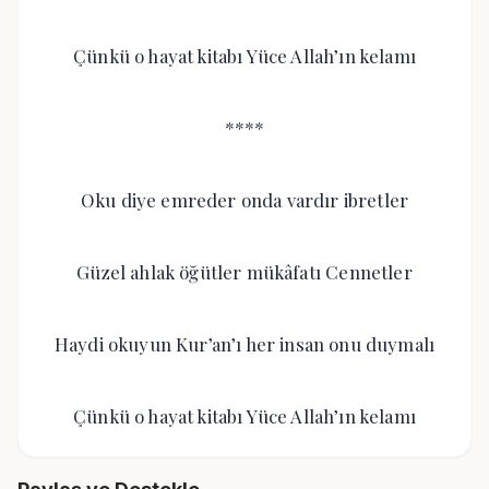
Çünkü o hayat kitabı Yüce Allah’ın kelamı
****
Oku diye emreder onda vardır ibretler
Güzel ahlak öğütler mükâfatı Cennetler
Haydi okuyun Kur’an’ı her insan onu duymalı
Çünkü o hayat kitabı Yüce Allah’ın kelamı