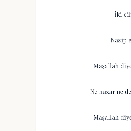
İki c
Nasip 
Maşallah diye
Ne nazar ne de
Maşallah diye