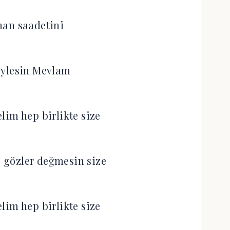
ihan saadetini
eylesin Mevlam
lim hep birlikte size
 gözler değmesin size
lim hep birlikte size