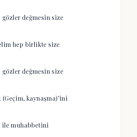
 gözler değmesin size
lim hep birlikte size
 gözler değmesin size
et (Geçim, kaynaşma)’ini
e) ile muhabbetini