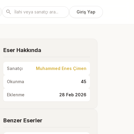
search
Giriş Yap
Eser Hakkında
Sanatçı
Muhammed Enes Çimen
Okunma
45
Eklenme
28 Feb 2026
Benzer Eserler