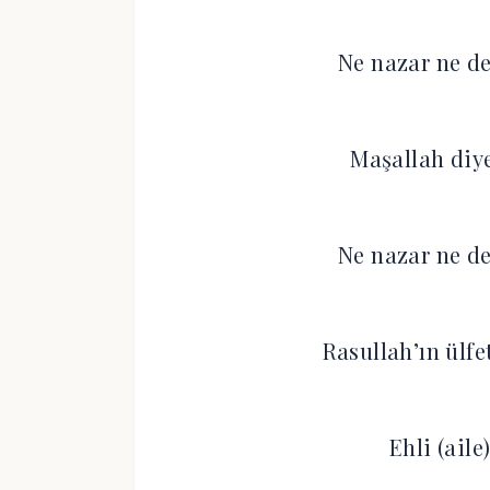
Ne nazar ne de
Maşallah diye
Ne nazar ne de
Rasullah’ın ülf
Ehli (ail