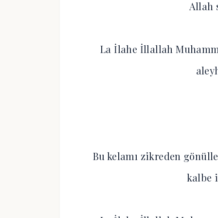
Allah 
La İlahe İllallah Muhamm
aley
Bu kelamı zikreden gönülle
kalbe 