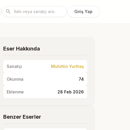
search
Giriş Yap
Eser Hakkında
Sanatçı
Muhittin Yurttaş
Okunma
74
Eklenme
28 Feb 2026
Benzer Eserler