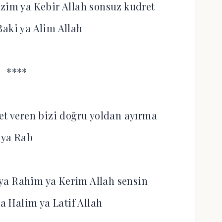
Azim ya Kebir Allah sonsuz kudret
Baki ya Alim Allah
****
et veren bizi doğru yoldan ayırma
ya Rab
ya Rahim ya Kerim Allah sensin
ya Halim ya Latif Allah