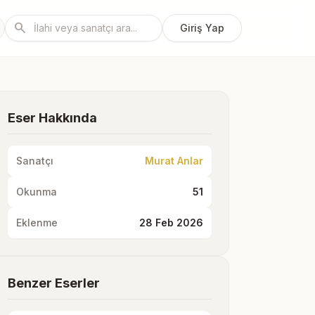
search
Giriş Yap
Eser Hakkında
Sanatçı
Murat Anlar
Okunma
51
Eklenme
28 Feb 2026
Benzer Eserler