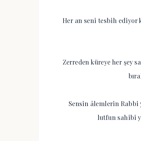
Her an seni tesbih ediyor 
Zerreden küreye her şey
bır
Sensin âlemlerin Rabbi 
lutfun sahibi 