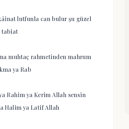
kâinat lutfunla can bulur şu güzel
tabiat
 sana muhtaç rahmetinden mahrum
akma ya Rab
ya Rahim ya Kerim Allah sensin
ya Halim ya Latif Allah