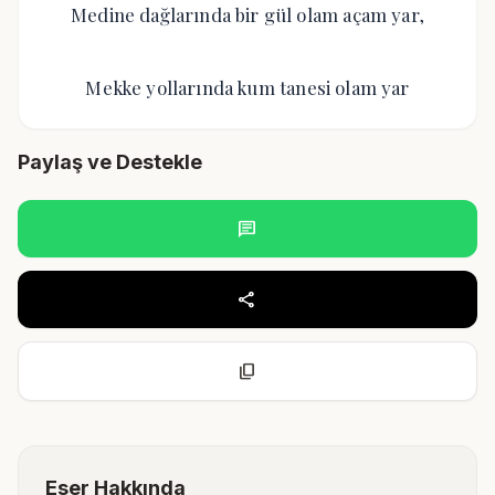
Medine dağlarında bir gül olam açam yar,
Mekke yollarında kum tanesi olam yar
Paylaş ve Destekle
chat
share
content_copy
Eser Hakkında