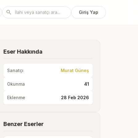
search
Giriş Yap
Eser Hakkında
Sanatçı
Murat Güneş
Okunma
41
Eklenme
28 Feb 2026
Benzer Eserler