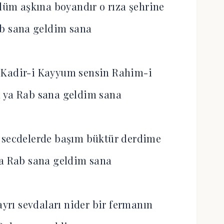
üm aşkına boyandır o rıza şehrine
ab sana geldim sana
 Kadir-i Kayyum sensin Rahim-i
 ya Rab sana geldim sana
 secdelerde başım büktür derdime
ya Rab sana geldim sana
ayrı sevdaları nider bir fermanın