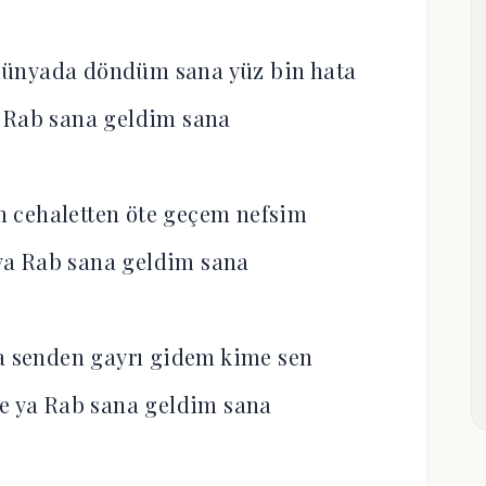
dünyada döndüm sana yüz bin hata
 Rab sana geldim sana
 cehaletten öte geçem nefsim
ya Rab sana geldim sana
a senden gayrı gidem kime sen
le ya Rab sana geldim sana