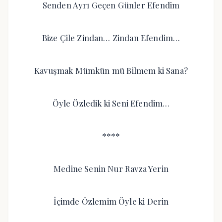
Senden Ayrı Geçen Günler Efendim
Bize Çile Zindan… Zindan Efendim…
Kavuşmak Mümkün mü Bilmem ki Sana?
Öyle Özledik ki Seni Efendim…
****
Medine Senin Nur Ravza Yerin
İçimde Özlemim Öyle ki Derin