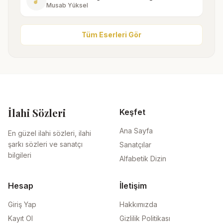
music_note
Musab Yüksel
Tüm Eserleri Gör
İlahi Sözleri
Keşfet
Ana Sayfa
En güzel ilahi sözleri, ilahi
şarkı sözleri ve sanatçı
Sanatçılar
bilgileri
Alfabetik Dizin
Hesap
İletişim
Giriş Yap
Hakkımızda
Kayıt Ol
Gizlilik Politikası