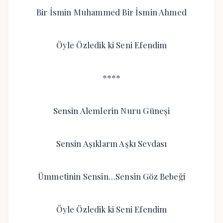
Bir İsmin Muhammed Bir İsmin Ahmed
Öyle Özledik ki Seni Efendim
****
Sensin Alemlerin Nuru Güneşi
Sensin Aşıkların Aşkı Sevdası
Ümmetinin Sensin…Sensin Göz Bebeği
Öyle Özledik ki Seni Efendim