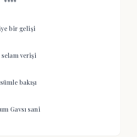
****
ye bir gelişi
 selam verişi
sümle bakışı
um Gavsı sani