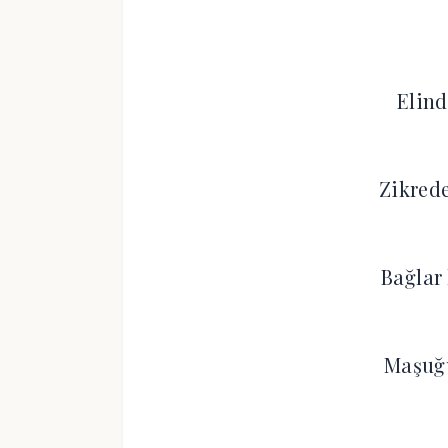
Elind
Zikrede
Bağlar
Maşuğ