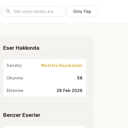
search
Giriş Yap
Eser Hakkında
Sanatçı
Mustafa Büyükaslan
Okunma
58
Eklenme
28 Feb 2026
Benzer Eserler