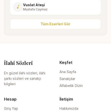
Vuslat Ateşi
music_note
Mustafa Caymaz
Tüm Eserleri Gör
İlahi Sözleri
Keşfet
Ana Sayfa
En güzel ilahi sözleri, ilahi
şarkı sözleri ve sanatçı
Sanatçılar
bilgileri
Alfabetik Dizin
Hesap
İletişim
Giriş Yap
Hakkımızda