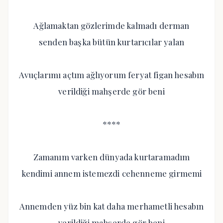
Ağlamaktan gözlerimde kalmadı derman
senden başka bütün kurtarıcılar yalan
Avuçlarımı açtım ağlıyorum feryat figan hesabın
verildiği mahşerde gör beni
****
Zamanım varken dünyada kurtaramadım
kendimi annem istemezdi cehenneme girmemi
Annemden yüz bin kat daha merhametli hesabın
verildiği mahşerde gör beni