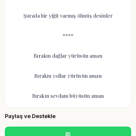
Şurada bir yiğit varmış ölmüş desinler
****
Bırakın dağlar yürüsün aman
Bırakın yollar yürüsün aman
Bırakın sevdam büyüsün aman
Paylaş ve Destekle
chat