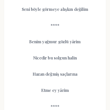
Seni böyle görmeye alışkın değilim
****
Benim yağmur gözlü yârim
Nicedir bu solgun halin
Hazan değmiş saçlarına
Etme ey yârim
****