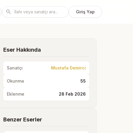
search
Giriş Yap
Eser Hakkında
Sanatçı
Mustafa Demirci
Okunma
55
Eklenme
28 Feb 2026
Benzer Eserler