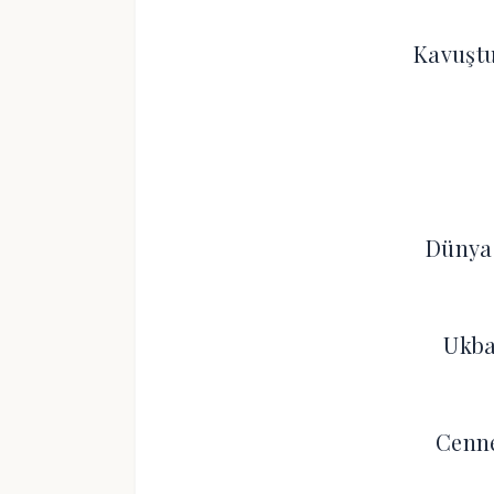
Kavuştu
Dünya
Ukba
Cenne