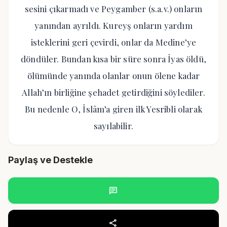
sesini çıkarmadı ve Peygamber (s.a.v.) onların
yanından ayrıldı. Kureyş onların yardım
isteklerini geri çevirdi, onlar da Medine’ye
döndüler. Bundan kısa bir süre sonra İyas öldü,
ölümünde yanında olanlar onun ölene kadar
Allah’ın birliğine şehadet getirdiğini söylediler.
Bu nedenle O, İslâm’a giren ilk Yesribli olarak
sayılabilir.
Paylaş ve Destekle
chat
share