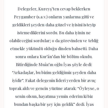
Delegeler, Kureyş’ten cevap beklerken
Peygamber (s.a.v.) onların yanlarına gitti ve
geldikleri şeyden daha güzel ve iyisini isteyip
istemediklerini sordu. Bu daha iyinin ne
olabileceğini sordular; o da görevinden ve tebliğ
etmekle yükümlü olduğu dinden bahsetti. Daha
sonra onlara Kur’ân’dan bir bölüm okudu.
Bitirdiğinde Muâz’ın oğlu İyas şöyle dedi:
“Arkadaşlar, bu bizim geldiğimiz şeyden daha
iyidir”. Fakat delegenin lideri yerden bir avuç
toprak aldı ve gencin yüzüne atarak: “Öyleyse, o
senin olsun, hayatıma yemin ederim ki biz
bundan başka bir şey için geldik” dedi. İyas