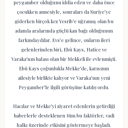
peygamber olduğunu iddia eden ve daha önce
çocukken annesiyle, sonraları da Suriye’ye
giderken birçok kez Yesrib’e uğramış olan bu
adamla aralarında güçlü kan bağı olduğunun
farkındaydılar. Evs’e gelince, onların ileri
gelenlerinden biri, Ebû Kays, Hatîce ve
Varaka’nın halası olan bir Mekkeli ile evlenmişti.
Ebû Kays çoğunlukla Mekke’de, karısının
ailesiyle birlikte kalıyor ve Varaka’nın yeni
Peygamber’le ilgili görüşüne katılıyordu.
Hacılar ve Mekke’yi ziyaret edenlerin getirdiği
haberlerle desteklenen tüm bu faktörler, vadi
halkı üzerinde etkisini göstermeye başladı.