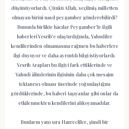
düşünüyorlardı. Çünkü Allah, seçilmiş milletten
olmayan birini nasıl peygamber gönderebilirdi?
Bununla birlikte hacılar Peygamber’le ilgili
haberleri Yesrib’e ulaştırdığında, Yahudiler
kendilerinden olmamasına rağmen bu haberlere
ilgi duyuyor ve daha ayrıntılı bilgi istiyorlardı.
Yesrib Arapları bu ilgiyi fark ettiklerinde ve
Yahudi âlimlerinin ilgisinin daha çok mesajın
tektanrıcı olması üzerinde yoğunlaştığını
gördüklerinde, bu haberi taşıyanlar gibi onlar da
etkilenmekten kendilerini alıkoyamadılar.
Bunların yanı sıra Hazrecliler, şimdi bir