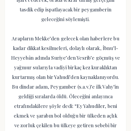
tasdik edip ispatlayacak bir peygamberin
geleceğini söylemişti.
Arapların Mekke’den gelecek olan haberlere bu
kadar dikkat kesilmeleri, dolaylı olarak, İbnu’l-
Heyyebân adında Suriye’den Yesrib’e göçmüş ve
yağmur sularıyla vadiyi birkaç kez kuraklıktan
kurtarmış olan bir Yahudi’den kaynaklanıyordu.
Bu dindar adam, Peygamber (s.a.v.)’e ilk Vahy’in
geldiği sıralarda öldü. Öleceğini anlayınca
etrafındakilere şöyle dedi: “Ey Yahudiler, beni
ekmek ve şarabın bol olduğu bir ülkeden açlık
ve zorluk çekilen bu ülkeye getiren sebebi bir