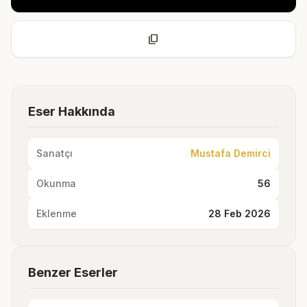
content_copy
Eser Hakkında
Sanatçı
Mustafa Demirci
Okunma
56
Eklenme
28 Feb 2026
Benzer Eserler