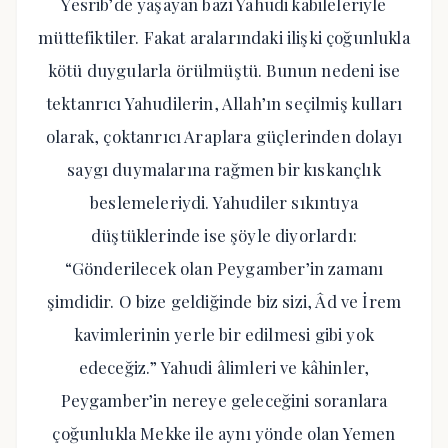
Yesrib’de yaşayan bazı Yahudi kabileleriyle
müttefiktiler. Fakat aralarındaki ilişki çoğunlukla
kötü duygularla örülmüştü. Bunun nedeni ise
tektanrıcı Yahudilerin, Allah’ın seçilmiş kulları
olarak, çoktanrıcı Araplara güçlerinden dolayı
saygı duymalarına rağmen bir kıskançlık
beslemeleriydi. Yahudiler sıkıntıya
düştüklerinde ise şöyle diyorlardı:
“Gönderilecek olan Peygamber’in zamanı
şimdidir. O bize geldiğinde biz sizi, Âd ve İrem
kavimlerinin yerle bir edilmesi gibi yok
edeceğiz.” Yahudi âlimleri ve kâhinler,
Peygamber’in nereye geleceğini soranlara
çoğunlukla Mekke ile aynı yönde olan Yemen