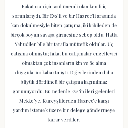
Fakat o an için asıl önemli olan kendi iç
sorunlarıydı. Bir Evs’li ve bir Hazrec’li arasında
kan dökülmesiyle biten çatışma, iki kabileden de
birçok boyun savaşa girmesine sebep oldu. Hatta
Yahudiler bile bir tarafla müttefik oldular. Üç
çatışma olmuştu; fakat bu çatışmalar engelleyici
olmaktan çok insanların kin ve öc alma
duygularını kabartmıştı. Diğerlerinden daha
büyük dördüncü bir çatışma kaçınılmaz
görünüyordu. Bu nedenle Evs’in ileri gelenleri
Mekke’ye, Kureyşlilerden Hazrec’e karşı
yardım istemek üzere bir delege göndermeye
karar verdiler.