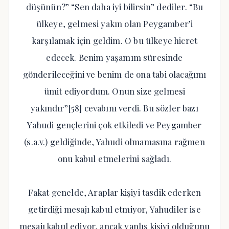
düşünün?” “Sen daha iyi bilirsin” dediler. “Bu
ülkeye, gelmesi yakın olan Peygamber’i
karşılamak için geldim. O bu ülkeye hicret
edecek. Benim yaşamım süresinde
gönderileceğini ve benim de ona tabi olacağımı
ümit ediyordum. Onun size gelmesi
yakındır”[58] cevabını verdi. Bu sözler bazı
Yahudi gençlerini çok etkiledi ve Peygamber
(s.a.v.) geldiğinde, Yahudi olmamasına rağmen
onu kabul etmelerini sağladı.
Fakat genelde, Araplar kişiyi tasdik ederken
getirdiği mesajı kabul etmiyor, Yahudiler ise
mesajı kabul ediyor, ancak yanlış kişiyi olduğunu