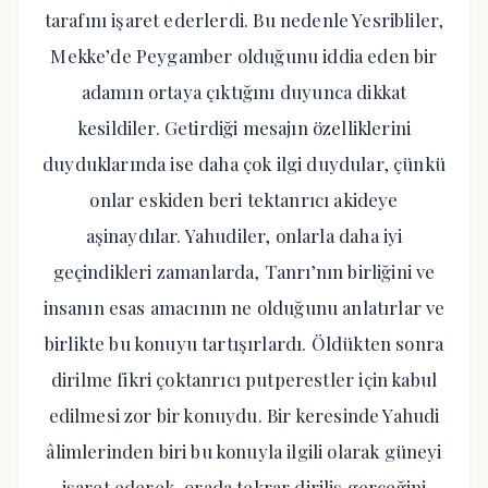
tarafını işaret ederlerdi. Bu nedenle Yesribliler,
Mekke’de Peygamber olduğunu iddia eden bir
adamın ortaya çıktığını duyunca dikkat
kesildiler. Getirdiği mesajın özelliklerini
duyduklarında ise daha çok ilgi duydular, çünkü
onlar eskiden beri tektanrıcı akideye
aşinaydılar. Yahudiler, onlarla daha iyi
geçindikleri zamanlarda, Tanrı’nın birliğini ve
insanın esas amacının ne olduğunu anlatırlar ve
birlikte bu konuyu tartışırlardı. Öldükten sonra
dirilme fikri çoktanrıcı putperestler için kabul
edilmesi zor bir konuydu. Bir keresinde Yahudi
âlimlerinden biri bu konuyla ilgili olarak güneyi
işaret ederek, orada tekrar diriliş gerçeğini