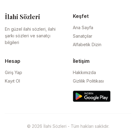
İlahi Sözleri
Keşfet
Ana Sayfa
En güzel ilahi sözleri, ilahi
şarkı sözleri ve sanatçı
Sanatçılar
bilgileri
Alfabetik Dizin
Hesap
İletişim
Giriş Yap
Hakkımızda
Kayıt Ol
Gizlilik Politikası
© 2026 İlahi Sözleri - Tüm hakları saklıdır.