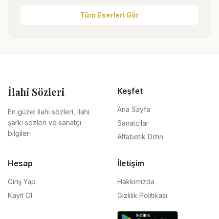
Tüm Eserleri Gör
İlahi Sözleri
Keşfet
Ana Sayfa
En güzel ilahi sözleri, ilahi
şarkı sözleri ve sanatçı
Sanatçılar
bilgileri
Alfabetik Dizin
Hesap
İletişim
Giriş Yap
Hakkımızda
Kayıt Ol
Gizlilik Politikası