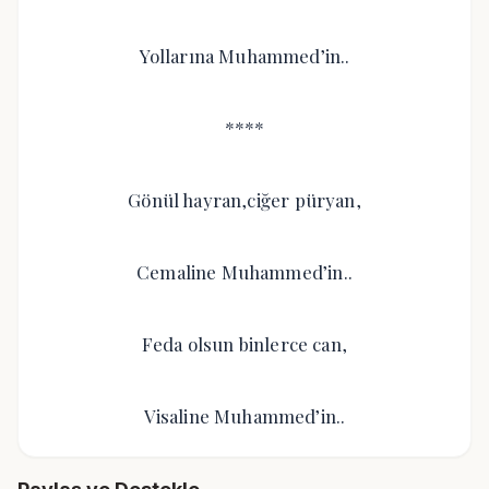
Yollarına Muhammed’in..
****
Gönül hayran,ciğer püryan,
Cemaline Muhammed’in..
Feda olsun binlerce can,
Visaline Muhammed’in..