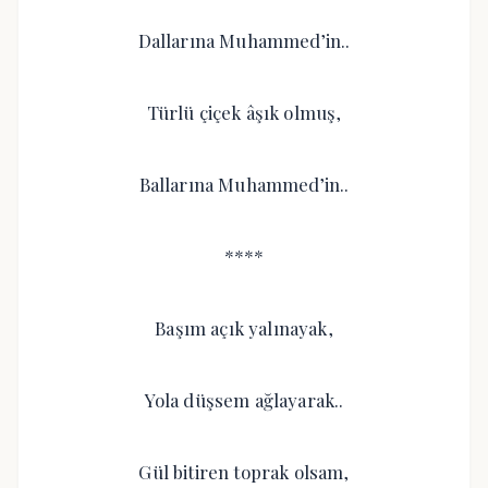
Dallarına Muhammed’in..
Türlü çiçek âşık olmuş,
Ballarına Muhammed’in..
****
Başım açık yalınayak,
Yola düşsem ağlayarak..
Gül bitiren toprak olsam,