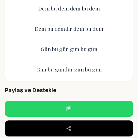
Dem bu dem dem bu dem
Dem bu demdir dem bu dem
Gün bu gün gün bu gün
Gün bu gündür gün bu gün
Paylaş ve Destekle
chat
share