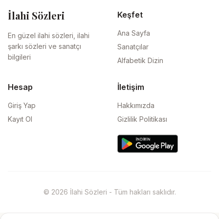
İlahi Sözleri
Keşfet
Ana Sayfa
En güzel ilahi sözleri, ilahi
şarkı sözleri ve sanatçı
Sanatçılar
bilgileri
Alfabetik Dizin
Hesap
İletişim
Giriş Yap
Hakkımızda
Kayıt Ol
Gizlilik Politikası
© 2026 İlahi Sözleri - Tüm hakları saklıdır.