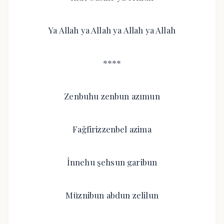
Ya Allah ya Allah ya Allah ya Allah
****
Zenbuhu zenbun azımun
Fağfirizzenbel azima
İnnehu şehsun garibun
Müznibun abdun zelilun