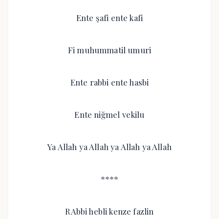
Ente şafi ente kafi
Fi muhummatil umuri
Ente rabbi ente hasbi
Ente niğmel vekilu
Ya Allah ya Allah ya Allah ya Allah
****
RAbbi hebli kenze fazlin