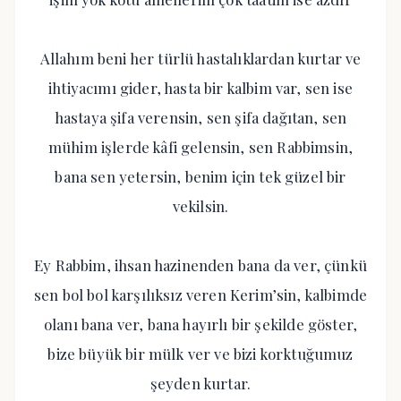
Allahım beni her türlü hastalıklardan kurtar ve
ihtiyacımı gider, hasta bir kalbim var, sen ise
hastaya şifa verensin, sen şifa dağıtan, sen
mühim işlerde kâfi gelensin, sen Rabbimsin,
bana sen yetersin, benim için tek güzel bir
vekilsin.
Ey Rabbim, ihsan hazinenden bana da ver, çünkü
sen bol bol karşılıksız veren Kerim’sin, kalbimde
olanı bana ver, bana hayırlı bir şekilde göster,
bize büyük bir mülk ver ve bizi korktuğumuz
şeyden kurtar.