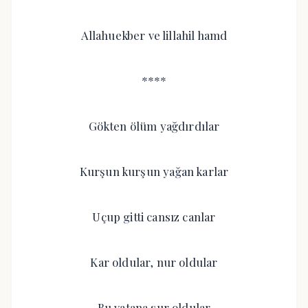
Allahuekber ve lillahil hamd
****
Gökten ölüm yağdırdılar
Kurşun kurşun yağan karlar
Uçup gitti cansız canlar
Kar oldular, nur oldular
Bu vatana sur oldular