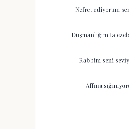
Nefret ediyorum sen
Düşmanlığım ta ezel
Rabbim seni seviy
Affına sığınıyo