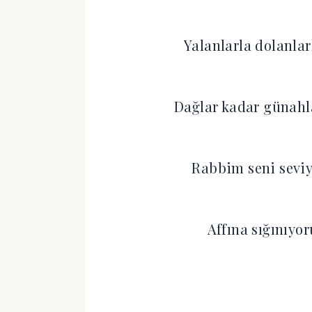
Yalanlarla dolanla
Dağlar kadar günahla
Rabbim seni seviy
Affına sığınıyo