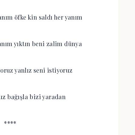
nım öfke kin saldı her yanım
nım yıktın beni zalim dünya
oruz yanlız seni istiyoruz
ruz bağışla bizi yaradan
****