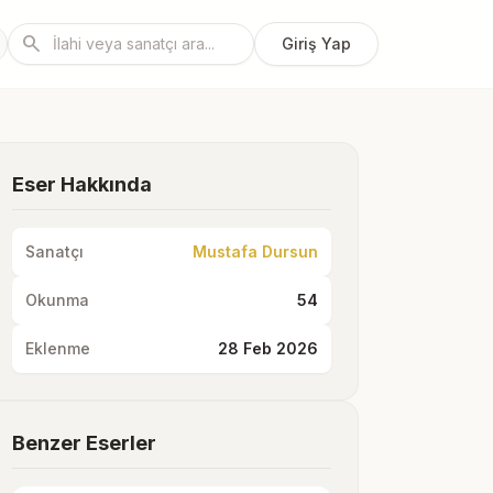
search
Giriş Yap
Eser Hakkında
Sanatçı
Mustafa Dursun
Okunma
54
Eklenme
28 Feb 2026
Benzer Eserler