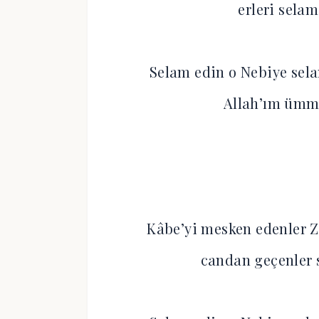
erleri sel
Selam edin o Nebiye sela
Allah’ım ümm
Kâbe’yi mesken edenler 
candan geçenler