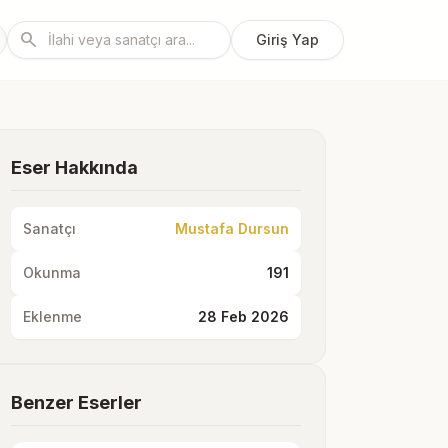
search
Giriş Yap
Eser Hakkında
Sanatçı
Mustafa Dursun
Okunma
191
Eklenme
28 Feb 2026
Benzer Eserler