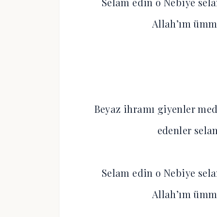
Selam edin o Nebiye sela
Allah’ım ümm
Beyaz ihramı giyenler mede
edenler sel
Selam edin o Nebiye sela
Allah’ım ümm