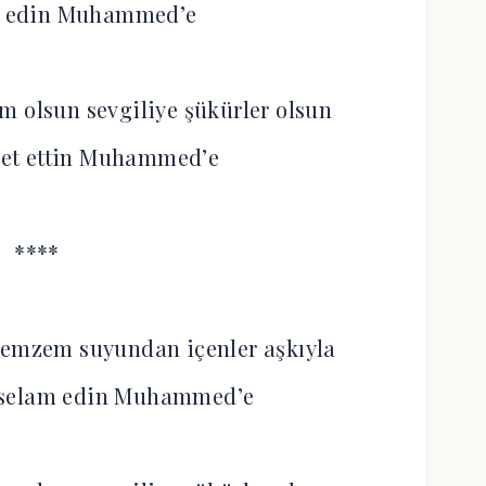
am edin Muhammed’e
m olsun sevgiliye şükürler olsun
et ettin Muhammed’e
****
Zemzem suyundan içenler aşkıyla
 selam edin Muhammed’e