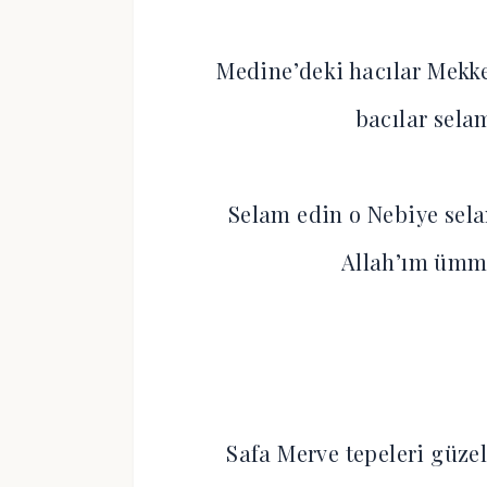
Medine’deki hacılar Mekke
bacılar sel
Selam edin o Nebiye sela
Allah’ım ümm
Safa Merve tepeleri güze