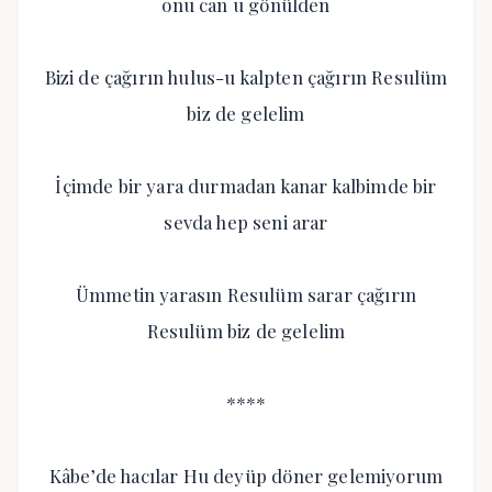
onu can u gönülden
Bizi de çağırın hulus-u kalpten çağırın Resulüm
biz de gelelim
İçimde bir yara durmadan kanar kalbimde bir
sevda hep seni arar
Ümmetin yarasın Resulüm sarar çağırın
Resulüm biz de gelelim
****
Kâbe’de hacılar Hu deyüp döner gelemiyorum