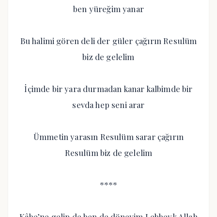
ben yüreğim yanar
Bu halimi gören deli der güler çağırın Resulüm
biz de gelelim
İçimde bir yara durmadan kanar kalbimde bir
sevda hep seni arar
Ümmetin yarasın Resulüm sarar çağırın
Resulüm biz de gelelim
****
Kâbe’ne gelip de ben de döneyim Lebbeyk Allah