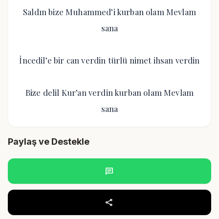
Saldın bize Muhammed’i kurban olam Mevlam
sana
İncedil’e bir can verdin türlü nimet ihsan verdin
Bize delil Kur’an verdin kurban olam Mevlam
sana
Paylaş ve Destekle
chat
share