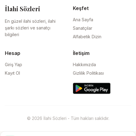
İlahi Sözleri
Keşfet
Ana Sayfa
En güzel ilahi sözleri, ilahi
şarkı sözleri ve sanatçı
Sanatçılar
bilgileri
Alfabetik Dizin
Hesap
İletişim
Giriş Yap
Hakkımızda
Kayıt Ol
Gizlilik Politikası
© 2026 İlahi Sözleri - Tüm hakları saklıdır.