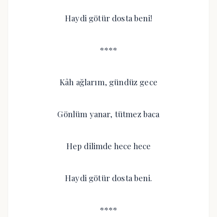
Haydi götür dosta beni!
****
Kâh ağlarım, gündüz gece
Gönlüm yanar, tütmez baca
Hep dilimde hece hece
Haydi götür dosta beni.
****