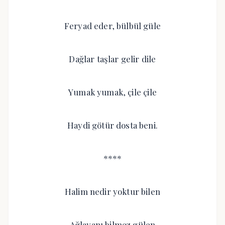
Feryad eder, bülbül güle
Dağlar taşlar gelir dile
Yumak yumak, çile çile
Haydi götür dosta beni.
****
Halim nedir yoktur bilen
Ağlayanı bilmez gülen