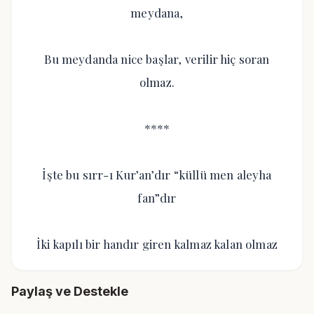
meydana,
Bu meydanda nice başlar, verilir hiç soran
olmaz.
****
İşte bu sırr-ı Kur’an’dır “küllü men aleyha
fan”dır
İki kapılı bir handır giren kalmaz kalan olmaz
Paylaş ve Destekle