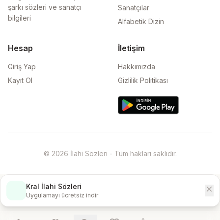
şarkı sözleri ve sanatçı
Sanatçılar
bilgileri
Alfabetik Dizin
Hesap
İletişim
Giriş Yap
Hakkımızda
Kayıt Ol
Gizlilik Politikası
© 2026 İlahi Sözleri - Tüm hakları saklıdır.
Kral İlahi Sözleri
close
İndir
Uygulamayı ücretsiz indir