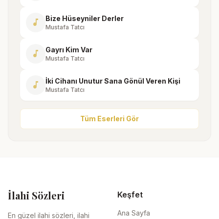
Bize Hüseyniler Derler
music_note
Mustafa Tatcı
Gayrı Kim Var
music_note
Mustafa Tatcı
İki Cihanı Unutur Sana Gönül Veren Kişi
music_note
Mustafa Tatcı
Tüm Eserleri Gör
İlahi Sözleri
Keşfet
Ana Sayfa
En güzel ilahi sözleri, ilahi