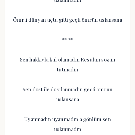
Ömrü dünyan uçtu gitti geçti ömrün uslansana
****
Sen hakkıyla kul olamadın Resulün sözün
tutmadın
Sen dost ile dostlanmadın geçti ömrün
uslansana
Uyanmadın uyanmadın a gönlüm sen
uslanmadın