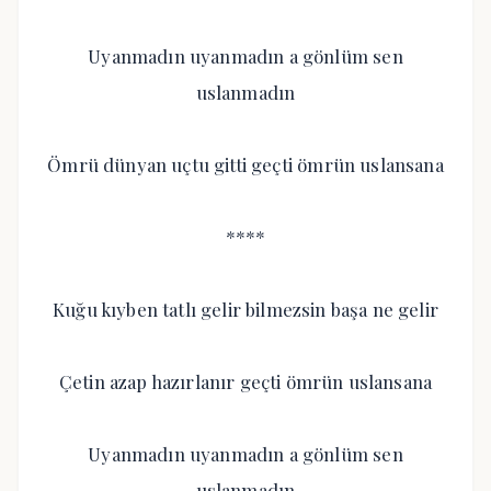
Uyanmadın uyanmadın a gönlüm sen
uslanmadın
Ömrü dünyan uçtu gitti geçti ömrün uslansana
****
Kuğu kıyben tatlı gelir bilmezsin başa ne gelir
Çetin azap hazırlanır geçti ömrün uslansana
Uyanmadın uyanmadın a gönlüm sen
uslanmadın