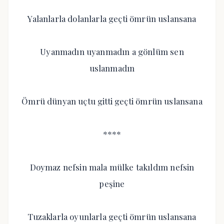
Yalanlarla dolanlarla geçti ömrün uslansana
Uyanmadın uyanmadın a gönlüm sen
uslanmadın
Ömrü dünyan uçtu gitti geçti ömrün uslansana
****
Doymaz nefsin mala mülke takıldım nefsin
peşine
Tuzaklarla oyunlarla geçti ömrün uslansana