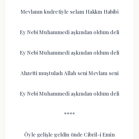
Mevlanın kudretiyle selam Hakkın Habibi
Ey Nebi Muhammedi aşkından oldum deli
Ey Nebi Muhammedi aşkından oldum deli
Ahzetti muştuladı Allah seni Mevlam seni
Ey Nebi Muhammedi aşkından oldum deli
****
Öyle gelişle geldin önde Cibril-i Emin