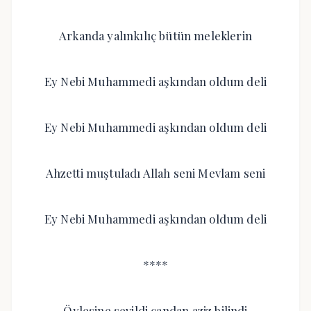
Arkanda yalınkılıç bütün meleklerin
Ey Nebi Muhammedi aşkından oldum deli
Ey Nebi Muhammedi aşkından oldum deli
Ahzetti muştuladı Allah seni Mevlam seni
Ey Nebi Muhammedi aşkından oldum deli
****
Öylesine sevildi candan aziz bilindi