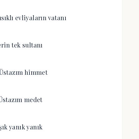
sıklı evliyaların vatanı
rin tek sultanı
Üstazım himmet
Üstazım medet
şık yanık yanık