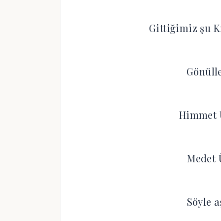
Gittiğimiz şu Kı
Gönülle
Himmet 
Medet 
Söyle a