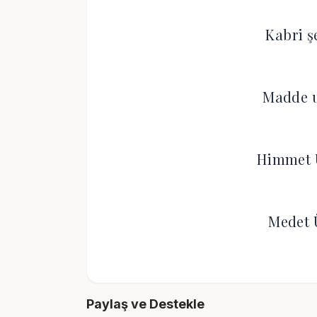
Kabri ş
Madde u
Himmet 
Medet 
Paylaş ve Destekle