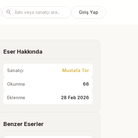
search
Giriş Yap
Eser Hakkında
Sanatçı
Mustafa Tor
Okunma
66
Eklenme
28 Feb 2026
Benzer Eserler