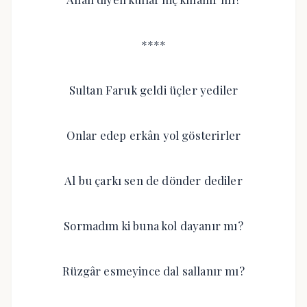
****
Sultan Faruk geldi üçler yediler
Onlar edep erkân yol gösterirler
Al bu çarkı sen de dönder dediler
Sormadım ki buna kol dayanır mı?
Rüzgâr esmeyince dal sallanır mı?