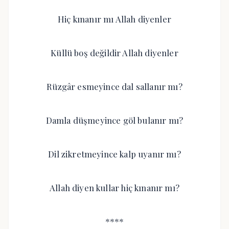
Hiç kınanır mı Allah diyenler
Küllü boş değildir Allah diyenler
Rüzgâr esmeyince dal sallanır mı?
Damla düşmeyince göl bulanır mı?
Dil zikretmeyince kalp uyanır mı?
Allah diyen kullar hiç kınanır mı?
****