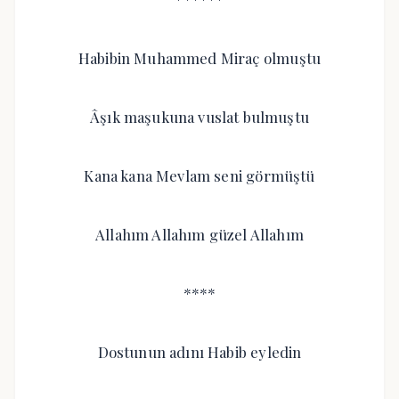
Habibin Muhammed Miraç olmuştu
Âşık maşukuna vuslat bulmuştu
Kana kana Mevlam seni görmüştü
Allahım Allahım güzel Allahım
****
Dostunun adını Habib eyledin