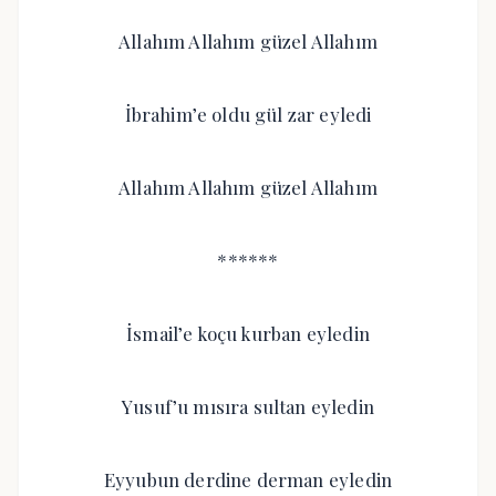
Allahım Allahım güzel Allahım
İbrahim’e oldu gül zar eyledi
Allahım Allahım güzel Allahım
******
İsmail’e koçu kurban eyledin
Yusuf’u mısıra sultan eyledin
Eyyubun derdine derman eyledin