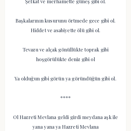
Şefkat ve merhamette güneş gibi ol.
Başkalarının kusurunu örtmede gece gibi ol.
Hiddet ve asabiyette ölü gibi ol.
Tevazu ve alçak gönüllükte toprak gibi
hoşgörülükte deniz gibi ol
Ya olduğun gibi görün ya göründüğün gibi ol.
****
Ol Hazreti Mevlana geldi girdi meydana aşk ile
yana yana ya Hazreti Mevlana