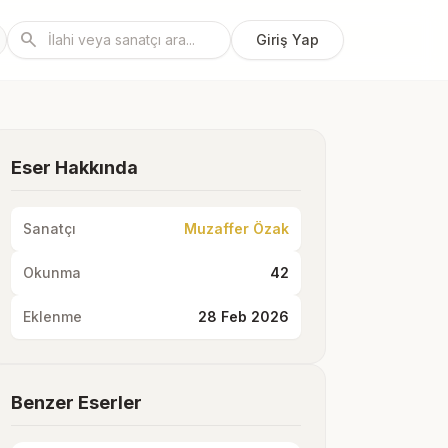
search
Giriş Yap
Eser Hakkında
Sanatçı
Muzaffer Özak
Okunma
42
Eklenme
28 Feb 2026
Benzer Eserler