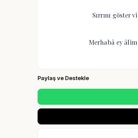
Sırrını göster v
Merhabâ ey âlim-
Paylaş ve Destekle