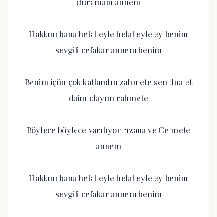
duramam annem
Hakkını bana helal eyle helal eyle ey benim
sevgili cefakar annem benim
Benim içün çok katlandın zahmete sen dua et
daim olayım rahmete
Böylece böylece varılıyor rızana ve Cennete
annem
Hakkını bana helal eyle helal eyle ey benim
sevgili cefakar annem benim