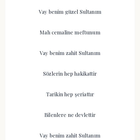
Vay benim güzel Sultanım
Mah cemaline meftunum
Vay benim zahit Sultanım
Sözlerin hep hakikattir
Tarikin hep şeriattır
Bilenlere ne devlettir
Vay benim zahit Sultanım