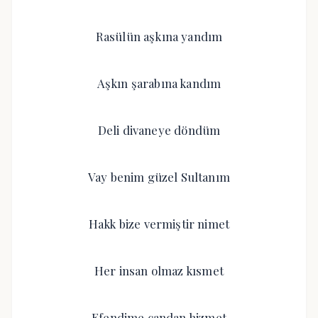
Rasülün aşkına yandım
Aşkın şarabına kandım
Deli divaneye döndüm
Vay benim güzel Sultanım
Hakk bize vermiştir nimet
Her insan olmaz kısmet
Efendime candan hizmet