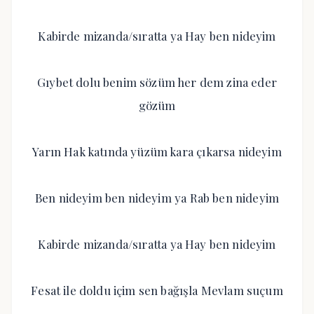
Kabirde mizanda/sıratta ya Hay ben nideyim
Gıybet dolu benim sözüm her dem zina eder
gözüm
Yarın Hak katında yüzüm kara çıkarsa nideyim
Ben nideyim ben nideyim ya Rab ben nideyim
Kabirde mizanda/sıratta ya Hay ben nideyim
Fesat ile doldu içim sen bağışla Mevlam suçum