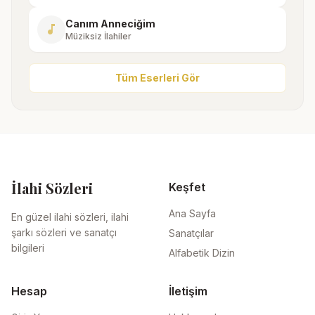
Canım Anneciğim
music_note
Müziksiz İlahiler
Tüm Eserleri Gör
İlahi Sözleri
Keşfet
Ana Sayfa
En güzel ilahi sözleri, ilahi
şarkı sözleri ve sanatçı
Sanatçılar
bilgileri
Alfabetik Dizin
Hesap
İletişim