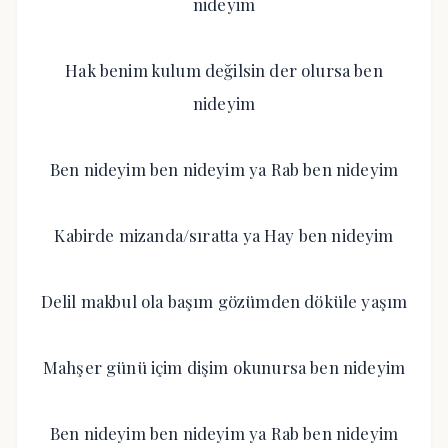
nideyim
Hak benim kulum değilsin der olursa ben
nideyim
Ben nideyim ben nideyim ya Rab ben nideyim
Kabirde mizanda/sıratta ya Hay ben nideyim
Delil makbul ola başım gözümden döküle yaşım
Mahşer günü içim dişim okunursa ben nideyim
Ben nideyim ben nideyim ya Rab ben nideyim