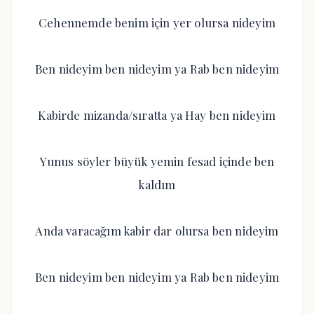
Cehennemde benim için yer olursa nideyim
Ben nideyim ben nideyim ya Rab ben nideyim
Kabirde mizanda/sıratta ya Hay ben nideyim
Yunus söyler büyük yemin fesad içinde ben
kaldım
Anda varacağım kabir dar olursa ben nideyim
Ben nideyim ben nideyim ya Rab ben nideyim