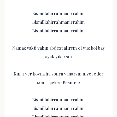
Bismillahirrahmanirrahim
Bismillahirrahmanirrahim
Bismillahirrahmanirrahim
Namaz vakti yakın abdest alırsın el yüz kol baş
ayak yıkarsın
Kuru yer koyna ha sonra yanarsın niyet eder
sonra çeken Besmele
Bismillahirrahmanirrahim
Bismillahirrahmanirrahim
Bismillahirrahmanirrahim