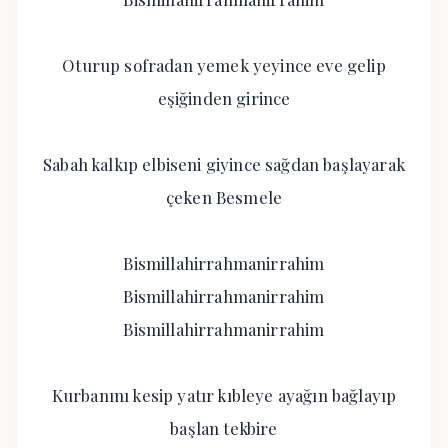
Oturup sofradan yemek yeyince eve gelip
eşiğinden girince
Sabah kalkıp elbiseni giyince sağdan başlayarak
çeken Besmele
Bismillahirrahmanirrahim
Bismillahirrahmanirrahim
Bismillahirrahmanirrahim
Kurbanını kesip yatır kıbleye ayağın bağlayıp
başlan tekbire