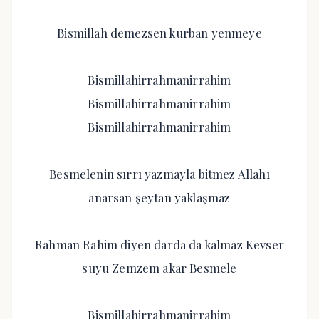
Bismillah demezsen kurban yenmeye
Bismillahirrahmanirrahim
Bismillahirrahmanirrahim
Bismillahirrahmanirrahim
Besmelenin sırrı yazmayla bitmez Allahı
anarsan şeytan yaklaşmaz
Rahman Rahim diyen darda da kalmaz Kevser
suyu Zemzem akar Besmele
Bismillahirrahmanirrahim