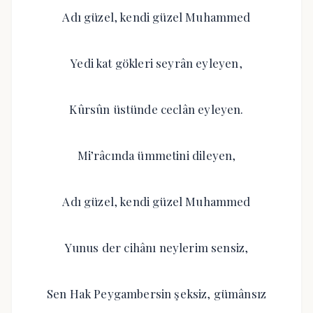
Adı güzel, kendi güzel Muhammed
Yedi kat gökleri seyrân eyleyen,
Kûrsûn üstünde ceclân eyleyen.
Mi’râcında ümmetini dileyen,
Adı güzel, kendi güzel Muhammed
Yunus der cihânı neylerim sensiz,
Sen Hak Peygambersin şeksiz, gümânsız