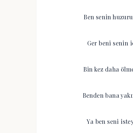
Ben senin huzuru
Ger beni senin i
Bin kez daha ölm
Benden bana yakı
Ya ben seni ist