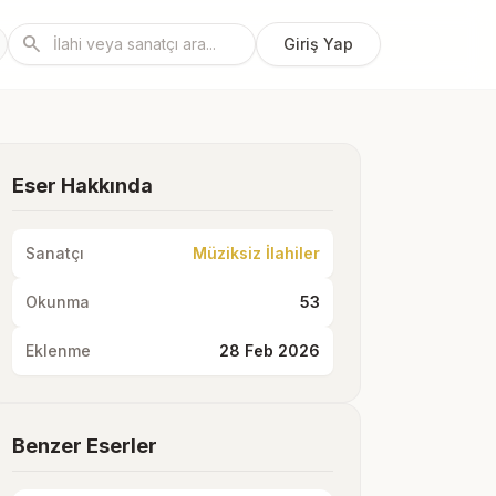
search
Giriş Yap
Eser Hakkında
Sanatçı
Müziksiz İlahiler
Okunma
53
Eklenme
28 Feb 2026
Benzer Eserler