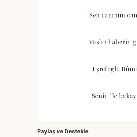
Sen canımın can
Vaslın haberin 
Eşrefoğlu Rûmî
Senin ile baka
Paylaş ve Destekle