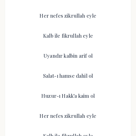
Her nefes zikrullah eyle
Kalb ile fikrullah eyle
Uyandır kalbin arif ol
Salat-ı hamse dahil ol
Huzur-ı Hakk’a kaim ol
Her nefes zikrullah eyle
Kalb ile fikrullah eyle