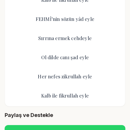
FEHMİ’nin sözün yâd eyle
Sırrına ermek cehdeyle
Ol dilde canı şad eyle
Her nefes zikrullah eyle
Kalb ile fikrullah eyle
Paylaş ve Destekle