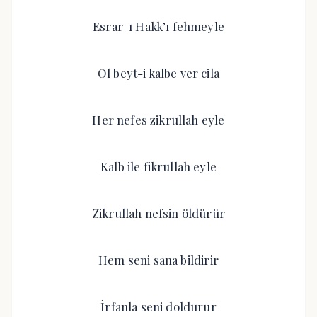
Esrar-ı Hakk’ı fehmeyle
Ol beyt-i kalbe ver cila
Her nefes zikrullah eyle
Kalb ile fikrullah eyle
Zikrullah nefsin öldürür
Hem seni sana bildirir
İrfanla seni doldurur