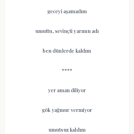
geceyi aşamadım
umuttu, sevinçti yarının adı
ben dünlerde kaldım
****
yer aman diliyor
gök yağmur vermiyor
umutsuz kaldım