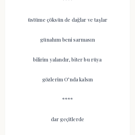
üstüme çöksün de dağlar ve taşlar
günahım beni sarmasın
bilirim yalandır, biter bu rüya
gözlerim O’nda kalsın
****
dar geçitlerde