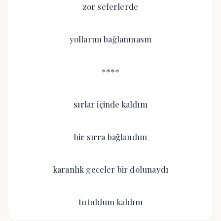
zor seferlerde
yollarım bağlanmasın
****
sırlar içinde kaldım
bir sırra bağlandım
karanlık geceler bir dolunaydı
tutuldum kaldım