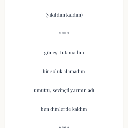
(yıkıldım kaldım)
****
güneşi tutamadım
bir soluk alamadım
umuttu, sevinçti yarının adı
ben dünlerde kaldım
****