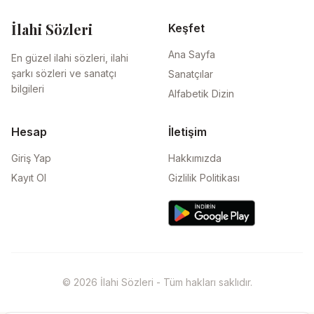
İlahi Sözleri
Keşfet
Ana Sayfa
En güzel ilahi sözleri, ilahi
şarkı sözleri ve sanatçı
Sanatçılar
bilgileri
Alfabetik Dizin
Hesap
İletişim
Giriş Yap
Hakkımızda
Kayıt Ol
Gizlilik Politikası
© 2026 İlahi Sözleri - Tüm hakları saklıdır.