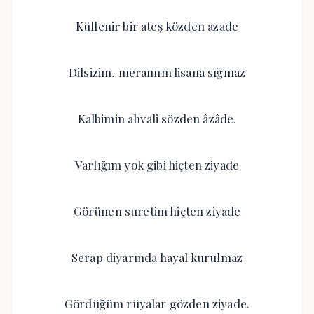
Küllenir bir ateş közden azade
Dilsizim, meramım lisana sığmaz
Kalbimin ahvali sözden âzâde.
Varlığım yok gibi hiçten ziyade
Görünen suretim hiçten ziyade
Serap diyarında hayal kurulmaz
Gördüğüm rüyalar gözden ziyade.