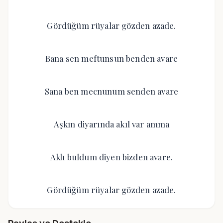
Gördüğüm rüyalar gözden azade.
Bana sen meftunsun benden avare
Sana ben mecnunum senden avare
Aşkın diyarında akıl var amma
Aklı buldum diyen bizden avare.
Gördüğüm rüyalar gözden azade.