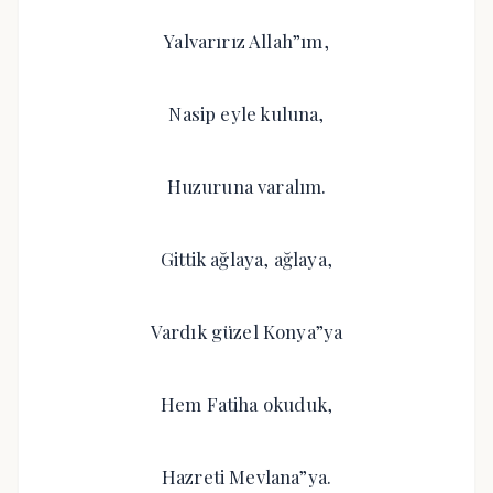
Yalvarırız Allah”ım,
Nasip eyle kuluna,
Huzuruna varalım.
Gittik ağlaya, ağlaya,
Vardık güzel Konya”ya
Hem Fatiha okuduk,
Hazreti Mevlana”ya.