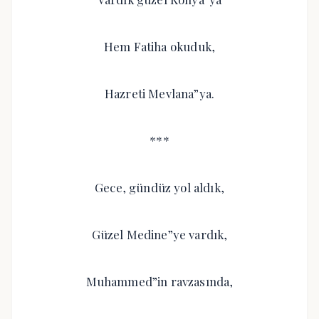
Hem Fatiha okuduk,
Hazreti Mevlana”ya.
***
Gece, gündüz yol aldık,
Güzel Medine”ye vardık,
Muhammed”in ravzasında,