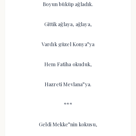
Boyun büküp ağladık.
Gittik ağlaya, ağlaya,
Vardık güzel Konya”ya
Hem Fatiha okuduk,
Hazreti Mevlana”ya.
***
Geldi Mekke”nin kokusu,