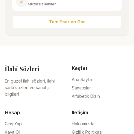
music_note
Müziksiz İlahiler
Tüm Eserleri Gör
İlahi Sözleri
Keşfet
Ana Sayfa
En güzel ilahi sözleri, ilahi
şarkı sözleri ve sanatçı
Sanatçılar
bilgileri
Alfabetik Dizin
Hesap
İletişim
Giriş Yap
Hakkımızda
Kayıt Ol
Gizlilik Politikası