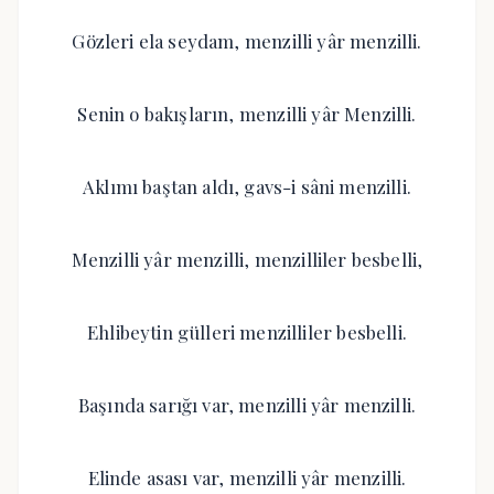
Gözleri ela seydam, menzilli yâr menzilli.
Senin o bakışların, menzilli yâr Menzilli.
Aklımı baştan aldı, gavs-i sâni menzilli.
Menzilli yâr menzilli, menzilliler besbelli,
Ehlibeytin gülleri menzilliler besbelli.
Başında sarığı var, menzilli yâr menzilli.
Elinde asası var, menzilli yâr menzilli.