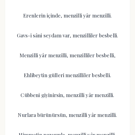
Erenlerin içinde, menzilli yâr menzilli.
Gavs-i sâni seydam var, menzilliler besbelli.
Menzilli yâr menzilli, menzilliler besbelli,
Ehlibeytin gülleri menzilliler besbelli.
Cübbeni giyinirsin, menzilli yâr menzilli.
Nurlara bürünürsün, menzilli yâr menzilli.
Himmetin nazarınla, menzilli yâr menzilli.