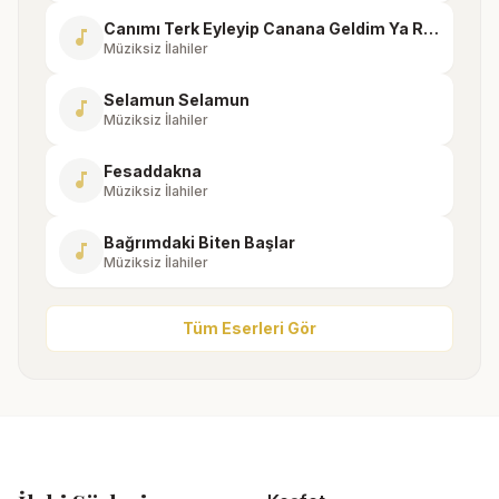
Canımı Terk Eyleyip Canana Geldim Ya Rasul
music_note
Müziksiz İlahiler
Selamun Selamun
music_note
Müziksiz İlahiler
Fesaddakna
music_note
Müziksiz İlahiler
Bağrımdaki Biten Başlar
music_note
Müziksiz İlahiler
Tüm Eserleri Gör