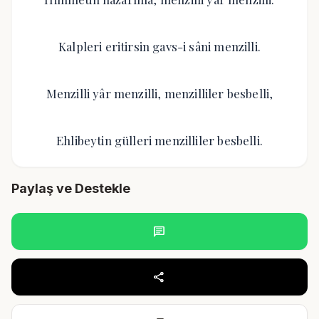
Kalpleri eritirsin gavs-i sâni menzilli.
Menzilli yâr menzilli, menzilliler besbelli,
Ehlibeytin gülleri menzilliler besbelli.
Paylaş ve Destekle
chat
share