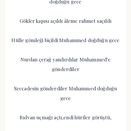
doğduğu gece
Gökler kapısı açıldı âleme rahmet saçıldı
Hülle gömleği biçildi Muhammed doğduğu gece
Nurdan çerağ yandırdılar Muhammed’e
gönderdiler
Seccadesin gönderdiler Muhammed doğduğu
gece
Rıdvan uçmağı açtı,endi hüriler görüştü,