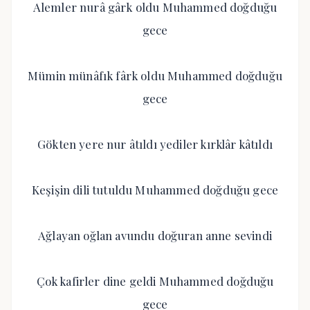
Alemler nurâ gârk oldu Muhammed doğduğu
gece
Mümin münâfık fârk oldu Muhammed doğduğu
gece
Gökten yere nur âtıldı yediler kırklâr kâtıldı
Keşişin dili tutuldu Muhammed doğduğu gece
Ağlayan oğlan avundu doğuran anne sevindi
Çok kafirler dine geldi Muhammed doğduğu
gece