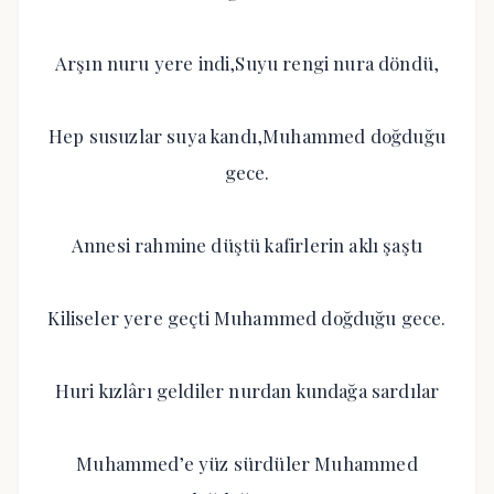
Arşın nuru yere indi,Suyu rengi nura döndü,
Hep susuzlar suya kandı,Muhammed doğduğu
gece.
Annesi rahmine düştü kafirlerin aklı şaştı
Kiliseler yere geçti Muhammed doğduğu gece.
Huri kızlârı geldiler nurdan kundağa sardılar
Muhammed’e yüz sürdüler Muhammed