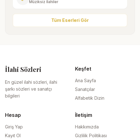
Müziksiz İlahiler
Tüm Eserleri Gör
İlahi Sözleri
Keşfet
Ana Sayfa
En güzel ilahi sözleri, ilahi
şarkı sözleri ve sanatçı
Sanatçılar
bilgileri
Alfabetik Dizin
Hesap
İletişim
Giriş Yap
Hakkımızda
Kayıt Ol
Gizlilik Politikası