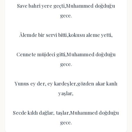
Save bahri yere geçti,Muhammed doğduğu
gece.
Âlemde bir servi bitti,kokusu aleme yetti,
Cennete müjdeci gitti,Muhammed doğduğu
gece.
Yunus ey der, ey kardeşler,gözden akar kanlı
yaşlar,
Secde kıldı dağlar, taşlar,Muhammed doğduğu
gece.