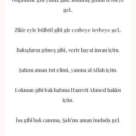
gel..
Zikir eyle bülbül gibi gir cezbeye tevbeye gel..
Bakışların güneş gibi, verir hayat insan içün.
Şahım aman tut elimi, yanına al Allah içün.
Lokman gibi bak halıma Hazreti Ahmed hakku
içün.
İsa gibi bak canıma, Şah’ım aman imdada gel.