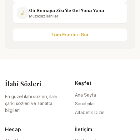
Gir Semaya Zikr’ile Gel Yana Yana
music_note
Müziksiz İlahiler
Tüm Eserleri Gör
İlahi Sözleri
Keşfet
Ana Sayfa
En güzel ilahi sözleri, ilahi
şarkı sözleri ve sanatçı
Sanatçılar
bilgileri
Alfabetik Dizin
Hesap
İletişim