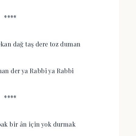
****
kan dağ taş dere toz duman
man der ya Rabbi ya Rabbi
****
ak bir ân için yok durmak