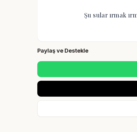
Şu sular ırmak ır
Paylaş ve Destekle