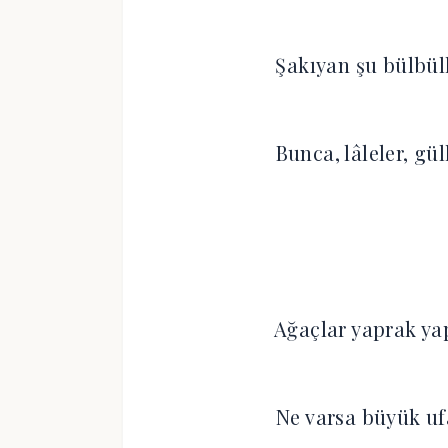
Şakıyan şu bülbül
Bunca, lâleler, gü
Ağaçlar yaprak yap
Ne varsa büyük uf