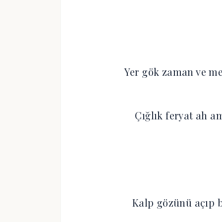
Yer gök zaman ve me
Çığlık feryat ah a
Kalp gözünü açıp b