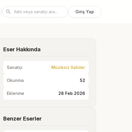
search
Giriş Yap
Eser Hakkında
Sanatçı
Müziksiz İlahiler
Okunma
52
Eklenme
28 Feb 2026
Benzer Eserler