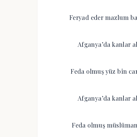
Feryad eder mazlum b
Afganya’da kanlar a
Feda olmuş yüz bin ca
Afganya’da kanlar a
Feda olmuş müslüman