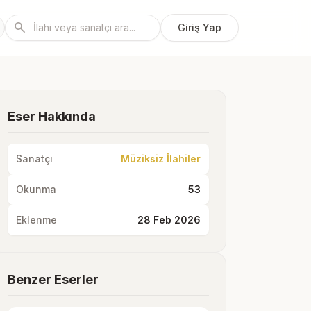
search
Giriş Yap
Eser Hakkında
Sanatçı
Müziksiz İlahiler
Okunma
53
Eklenme
28 Feb 2026
Benzer Eserler