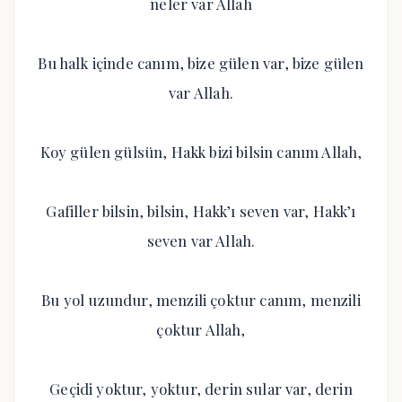
neler var Allah
Bu halk içinde canım, bize gülen var, bize gülen
var Allah.
Koy gülen gülsün, Hakk bizi bilsin canım Allah,
Gafiller bilsin, bilsin, Hakk’ı seven var, Hakk’ı
seven var Allah.
Bu yol uzundur, menzili çoktur canım, menzili
çoktur Allah,
Geçidi yoktur, yoktur, derin sular var, derin