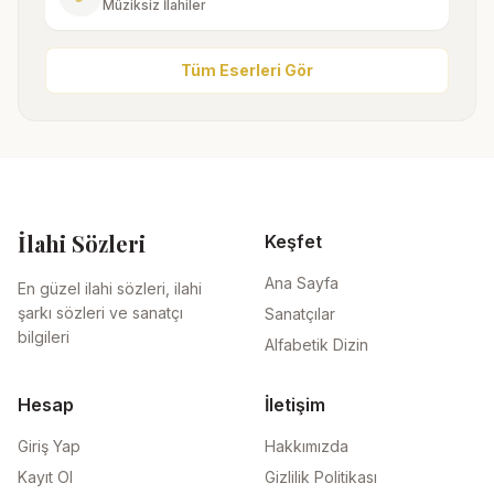
Müziksiz İlahiler
Tüm Eserleri Gör
İlahi Sözleri
Keşfet
Ana Sayfa
En güzel ilahi sözleri, ilahi
şarkı sözleri ve sanatçı
Sanatçılar
bilgileri
Alfabetik Dizin
Hesap
İletişim
Giriş Yap
Hakkımızda
Kayıt Ol
Gizlilik Politikası